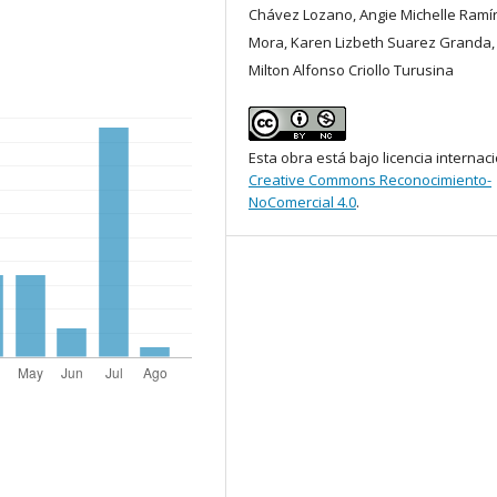
Chávez Lozano, Angie Michelle Ramí
Mora, Karen Lizbeth Suarez Granda,
Milton Alfonso Criollo Turusina
Esta obra está bajo licencia internac
Creative Commons Reconocimiento-
NoComercial 4.0
.