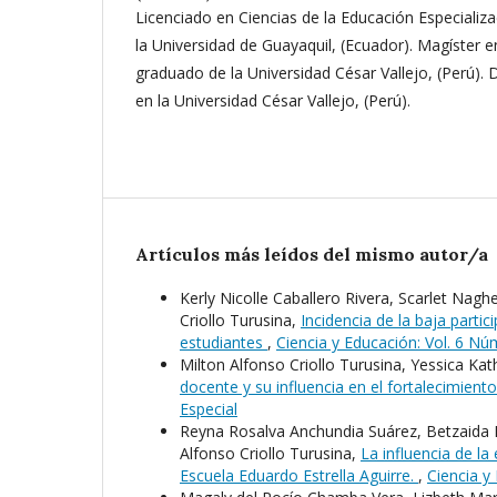
Licenciado en Ciencias de la Educación Especializ
la Universidad de Guayaquil, (Ecuador). Magíster e
graduado de la Universidad César Vallejo, (Perú).
en la Universidad César Vallejo, (Perú).
Artículos más leídos del mismo autor/a
Kerly Nicolle Caballero Rivera, Scarlet Naghe
Criollo Turusina,
Incidencia de la baja partic
estudiantes
,
Ciencia y Educación: Vol. 6 Nú
Milton Alfonso Criollo Turusina, Yessica Kath
docente y su influencia en el fortalecimien
Especial
Reyna Rosalva Anchundia Suárez, Betzaida 
Alfonso Criollo Turusina,
La influencia de la
Escuela Eduardo Estrella Aguirre.
,
Ciencia y