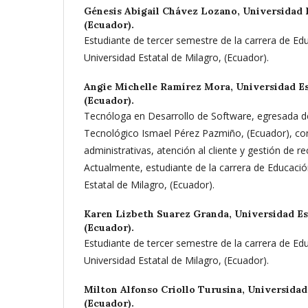
Génesis Abigail Chávez Lozano,
Universidad 
(Ecuador).
Estudiante de tercer semestre de la carrera de Ed
Universidad Estatal de Milagro, (Ecuador).
Angie Michelle Ramírez Mora,
Universidad Es
(Ecuador).
Tecnóloga en Desarrollo de Software, egresada del
Tecnológico Ismael Pérez Pazmiño, (Ecuador), con
administrativas, atención al cliente y gestión de r
Actualmente, estudiante de la carrera de Educació
Estatal de Milagro, (Ecuador).
Karen Lizbeth Suarez Granda,
Universidad Es
(Ecuador).
Estudiante de tercer semestre de la carrera de Ed
Universidad Estatal de Milagro, (Ecuador).
Milton Alfonso Criollo Turusina,
Universidad
(Ecuador).