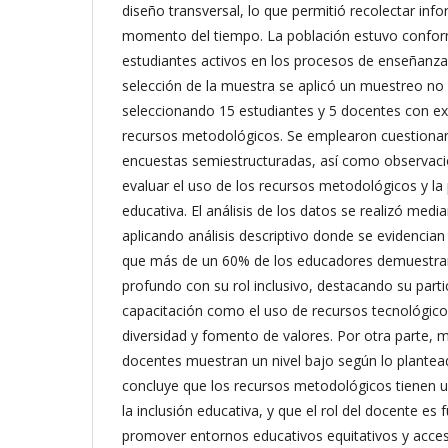
diseño transversal, lo que permitió recolectar inf
momento del tiempo. La población estuvo confo
estudiantes activos en los procesos de enseñanza-
selección de la muestra se aplicó un muestreo no p
seleccionando 15 estudiantes y 5 docentes con ex
recursos metodológicos. Se emplearon cuestionar
encuestas semiestructuradas, así como observación
evaluar el uso de los recursos metodológicos y la 
educativa. El análisis de los datos se realizó medi
aplicando análisis descriptivo donde se evidencian 
que más de un 60% de los educadores demuestr
profundo con su rol inclusivo, destacando su part
capacitación como el uso de recursos tecnológico
diversidad y fomento de valores. Por otra parte, 
docentes muestran un nivel bajo según lo plantea
concluye que los recursos metodológicos tienen un
la inclusión educativa, y que el rol del docente es
promover entornos educativos equitativos y acces