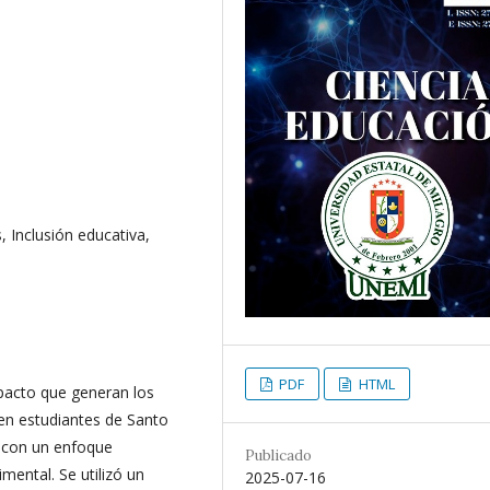
 Inclusión educativa,
PDF
HTML
impacto que generan los
 en estudiantes de Santo
ó con un enfoque
Publicado
imental. Se utilizó un
2025-07-16