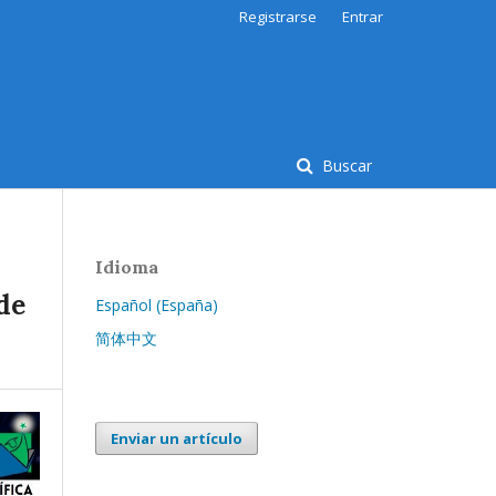
Registrarse
Entrar
Buscar
Idioma
de
Español (España)
简体中文
Enviar un artículo