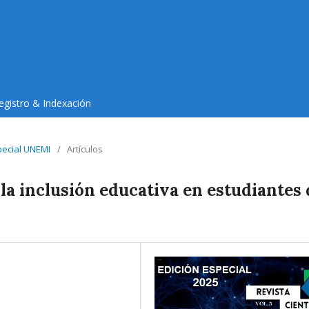
egistro & Indexación
special UNEMI
/
Artículos
la inclusión educativa en estudiantes 