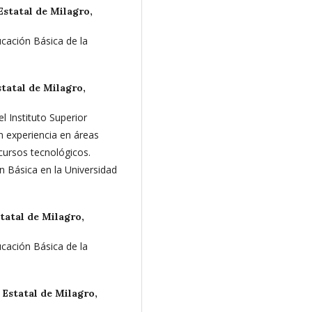
Estatal de Milagro,
ucación Básica de la
tatal de Milagro,
 Instituto Superior
 experiencia en áreas
ecursos tecnológicos.
n Básica en la Universidad
tatal de Milagro,
ucación Básica de la
 Estatal de Milagro,