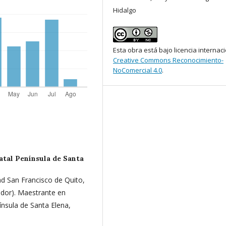
Hidalgo
Esta obra está bajo licencia internac
Creative Commons Reconocimiento-
NoComercial 4.0
.
atal Península de Santa
ad San Francisco de Quito,
ador). Maestrante en
ínsula de Santa Elena,