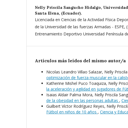
Nelly Priscila Sangucho Hidalgo,
Universidad
Santa Elena, (Ecuador).
Licenciada en Ciencias de la Actividad Física Dep
de la Universidad de las fuerzas Armadas - ESPE, 
Entrenamiento Deportivo Universidad Península de
Artículos más leídos del mismo autor/a
Nicolas Leandro Villao Salazar, Nelly Prisci
optimización de fuerza muscular en la calis
Katherine Mishel Puco Toaquiza, Nelly Pris
la aceleración y agilidad en jugadores de Fú
Isaias Aldair Palma Mora, Nelly Priscila Sa
de la obesidad en las personas adultas
,
Cie
Guilbert Víctor Rodríguez Reyes, Nelly Prisc
Fútbol en niños de 10 años
,
Ciencia y Educa