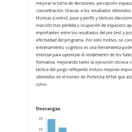
mejorar la toma de decisiones, percepción espacia
concentración. Gracias a los resultados obtenido
técnicas (control, pase y perfil) y tácticas (decisio
reacción tras pérdida y ocupación de espacios) ap
importantes entre los resultados del pre-test y p
efectividad del programa. Por este motivo, se con
entrenamiento cognitivo es una herramienta pod
esencial para optimizar el rendimiento de los futbo
formativa, mejorando tanto la ejecución técnica
táctica del juego reflejando incluso mejoras impor
obtenidos en el torneo de Pichincha AFNA que ac
curso.
Descargas