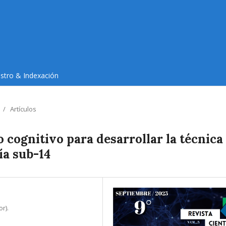
istro & Indexación
/
Artículos
cognitivo para desarrollar la técnica
ía sub-14
r).