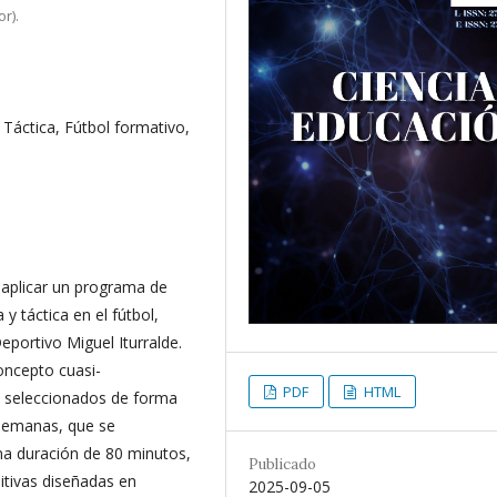
r).
 Táctica, Fútbol formativo,
y aplicar un programa de
y táctica en el fútbol,
eportivo Miguel Iturralde.
oncepto cuasi-
PDF
HTML
es seleccionados de forma
semanas, que se
na duración de 80 minutos,
Publicado
itivas diseñadas en
2025-09-05