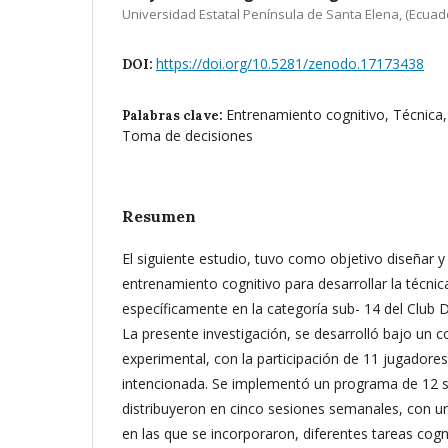
Universidad Estatal Península de Santa Elena, (Ecuado
https://doi.org/10.5281/zenodo.17173438
DOI:
Entrenamiento cognitivo, Técnica,
Palabras clave:
Toma de decisiones
Resumen
El siguiente estudio, tuvo como objetivo diseñar 
entrenamiento cognitivo para desarrollar la técnica 
específicamente en la categoría sub- 14 del Club D
La presente investigación, se desarrolló bajo un c
experimental, con la participación de 11 jugador
intencionada. Se implementó un programa de 12 
distribuyeron en cinco sesiones semanales, con u
en las que se incorporaron, diferentes tareas cogn