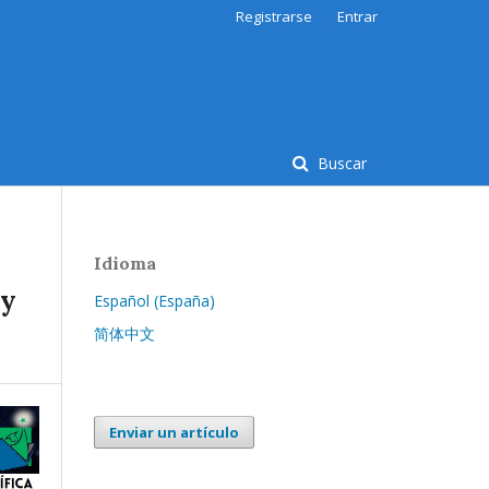
Registrarse
Entrar
Buscar
Idioma
 y
Español (España)
简体中文
Enviar un artículo