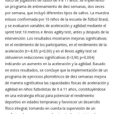
físico de jugadores de fútbol de 9 a 11 años. Se implementó
un programa de entrenamiento de diez semanas, dos veces
por semana, que incluyó diferentes tipos de saltos. La muestra
estuvo conformada por 10 niños de la escuela de fútbol Brasil,
y se evaluaron variables de aceleración y agilidad mediante el
sprint test 10 metros e Ilinois agility test, antes y después de la
intervención. Los resultados mostraron mejoras significativas
en el rendimiento de los participantes, en el rendimiento de la
aceleración (t=-8,95; p=0,00) y en el Ilinois agility test se
obtuvieron reducciones significativas (t=3,90; p=0,004)
indicando un aumento en la aceleración y la agilidad. Basado
en estos resultados, se concluye que la implementación de un
programa de ejercicios pliométricos de diez semanas mejora
de manera significativa las capacidades físicas de aceleración y
agilidad en niños futbolistas de 9 a 11 años, constituyéndose
en una estrategia eficaz para potenciar el rendimiento
deportivo en edades tempranas y favorecer un desarrollo
físico integral, tomando en cuenta la supervisión de un