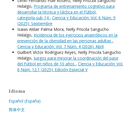
Lenin Fernando Pule Rosero, Nelly Priscila Sangucho
Hidalgo,
Programa de entrenamiento cognitivo para
desarrollar la técnica y táctica en el Fútbol,
categoría sub-14
,
Ciencia y Educación: Vol. 6 Núm. 9
(2025): Septiembre
Isaias Aldair Palma Mora, Nelly Priscila Sangucho
Hidalgo,
Incidencia de los ejercicios anaeróbicos en la
prevención de la obesidad en las personas adultas
,
Ciencia y Educación: Vol. 7 Núm. 4 (2026): Abril
Guilbert Víctor Rodríguez Reyes, Nelly Priscila Sangucho
Hidalgo,
Juegos para mejorar la coordinación del pase
del Fútbol en niños de 10 años
,
Ciencia y Educación: Vol.
6 Núm. 12.1 (2025): Edición Especial V
Idioma
Español (España)
简体中文