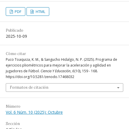
PDF
HTML
Publicado
2025-10-09
Cómo citar
Puco Toaquiza, K. M., & Sangucho Hidalgo, N. P. (2025). Programa de
ejercicios pliométricos para mejorar la aceleración y agilidad en
jugadores de Fútbol.
Ciencia Y Educación
,
6
(10), 159 - 168.
https://doi.org/10.5281/zenodo.17468032
Formatos de citación
Número
Vol. 6 Núm. 10 (2025): Octubre
Sección