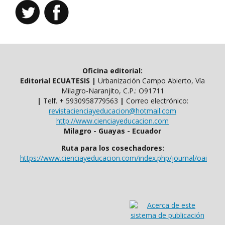
Oficina editorial:
Editorial ECUATESIS
|
Urbanización Campo Abierto, Vía
Milagro-Naranjito, C.P.: O91711
|
Telf. ​​+ 5930958779563
|
Correo electrónico:
revistacienciayeducacion@hotmail.com
http://www.cienciayeducacion.com
Milagro - Guayas - Ecuador
Ruta para los cosechadores:
https://www.cienciayeducacion.com/index.php/journal/oai