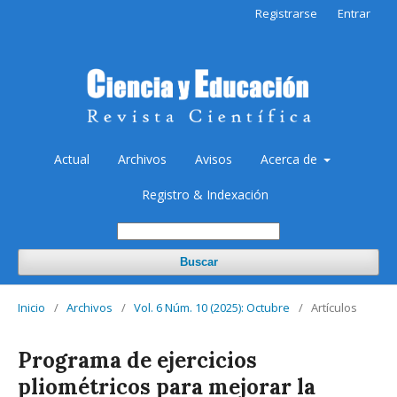
Registrarse
Entrar
Actual
Archivos
Avisos
Acerca de
Registro & Indexación
Buscar
Inicio
/
Archivos
/
Vol. 6 Núm. 10 (2025): Octubre
/
Artículos
Programa de ejercicios
pliométricos para mejorar la