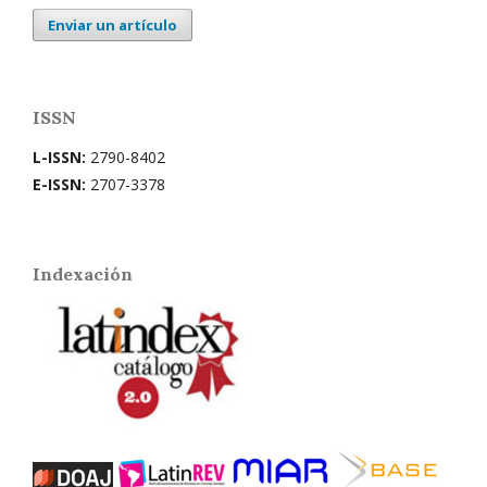
Enviar un artículo
ISSN
L-ISSN:
2790-8402
E-ISSN:
2707-3378
Indexación