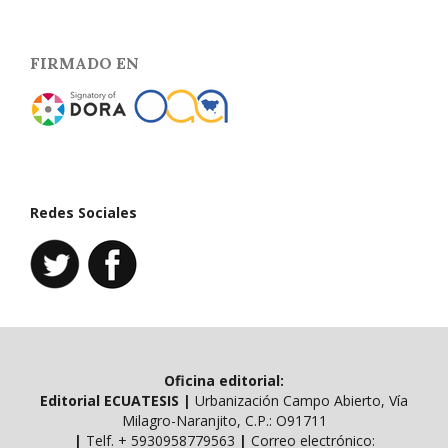
FIRMADO EN
Redes Sociales
Oficina editorial:
Editorial ECUATESIS
|
Urbanización Campo Abierto, Vía
Milagro-Naranjito, C.P.: O91711
|
Telf. ​​+ 5930958779563
|
Correo electrónico: