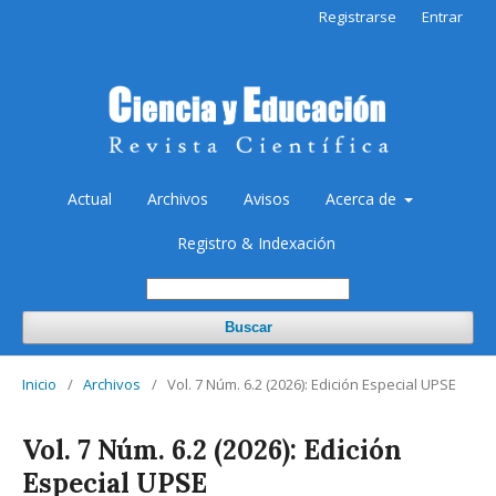
Registrarse
Entrar
Actual
Archivos
Avisos
Acerca de
Registro & Indexación
Buscar
Inicio
/
Archivos
/
Vol. 7 Núm. 6.2 (2026): Edición Especial UPSE
Vol. 7 Núm. 6.2 (2026): Edición
Especial UPSE