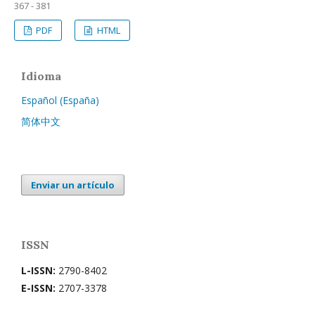
367 - 381
PDF
HTML
Idioma
Español (España)
简体中文
Enviar un artículo
ISSN
L-ISSN:
2790-8402
E-ISSN:
2707-3378