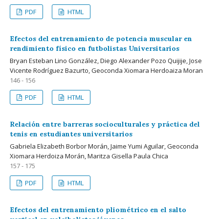
PDF
HTML
Efectos del entrenamiento de potencia muscular en
rendimiento físico en futbolistas Universitarios
Bryan Esteban Lino González, Diego Alexander Pozo Quijije, Jose
Vicente Rodríguez Bazurto, Geoconda Xiomara Herdoaiza Moran
146 - 156
PDF
HTML
Relación entre barreras socioculturales y práctica del
tenis en estudiantes universitarios
Gabriela Elizabeth Borbor Morán, Jaime Yumi Aguilar, Geoconda
Xiomara Herdoiza Morán, Maritza Gisella Paula Chica
157 - 175
PDF
HTML
Efectos del entrenamiento pliométrico en el salto