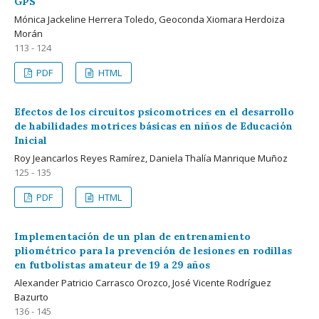
GPS
Mónica Jackeline Herrera Toledo, Geoconda Xiomara Herdoiza
Morán
113 - 124
PDF
HTML
Efectos de los circuitos psicomotrices en el desarrollo
de habilidades motrices básicas en niños de Educación
Inicial
Roy Jeancarlos Reyes Ramírez, Daniela Thalía Manrique Muñoz
125 - 135
PDF
HTML
Implementación de un plan de entrenamiento
pliométrico para la prevención de lesiones en rodillas
en futbolistas amateur de 19 a 29 años
Alexander Patricio Carrasco Orozco, José Vicente Rodríguez
Bazurto
136 - 145