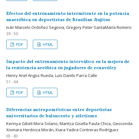
Efectos del entrenamiento intermitente en la potencia
anaeróbica en deportistas de Brazilian Jiujitsu
Iván Marcelo Ordoñez Segovia, Gregory Peter SantaMaría Romero
39 - 50
PDF
HTML
Impacto del entrenamiento interválico en la mejora de
la resistencia aeróbica en jugadores de ecuavóley
Henry Ariel Angos Rueda, Luis Danilo Parra Calle
51 - 64
PDF
HTML
Diferencias antropométricas entre deportistas
universitarios de baloncesto y atletismo
Kennya Gibeli Mora Solano, Maritza Gisella Paula Chica, Geoconda
Xiomara Herdoiza Morán, Kiara Yadira Contreras Rodríguez
65 - 83