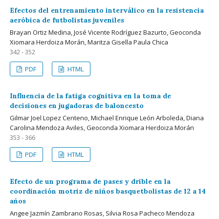
Efectos del entrenamiento interválico en la resistencia
aeróbica de futbolistas juveniles
Brayan Ortiz Medina, José Vicente Rodríguez Bazurto, Geoconda
Xiomara Herdoiza Morán, Maritza Gisella Paula Chica
342 - 352
PDF
HTML
Influencia de la fatiga cognitiva en la toma de
decisiones en jugadoras de baloncesto
Gilmar Joel Lopez Centeno, Michael Enrique León Arboleda, Diana
Carolina Mendoza Aviles, Geoconda Xiomara Herdoiza Morán
353 - 366
PDF
HTML
Efecto de un programa de pases y drible en la
coordinación motriz de niños basquetbolistas de 12 a 14
años
Angee Jazmín Zambrano Rosas, Silvia Rosa Pacheco Mendoza