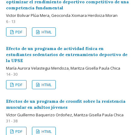
optimizar el rendimiento deportivo competitivo de una
competencia fundamental
Victor Bolivar Plúa Mera, Geoconda Xiomara Herdoiza Moran
6 - 13
PDF
HTML
Efecto de un programa de actividad física en
estudiantes sedentarios de entrenamiento deportivo de
la UPSE
María Aurora Velastegui Mendoza, Maritza Gisella Paula Chica
14 - 30
PDF
HTML
Efectos de un programa de crossfit sobre la resistencia
muscular en adultos jóvenes
Víctor Guillermo Baquerizo Ordoñez, Maritza Gisella Paula Chica
31 - 38
PDF
HTML