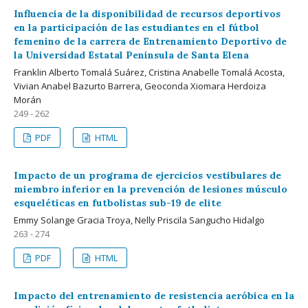
Influencia de la disponibilidad de recursos deportivos
en la participación de las estudiantes en el fútbol
femenino de la carrera de Entrenamiento Deportivo de
la Universidad Estatal Península de Santa Elena
Franklin Alberto Tomalá Suárez, Cristina Anabelle Tomalá Acosta,
Vivian Anabel Bazurto Barrera, Geoconda Xiomara Herdoiza
Morán
249 - 262
PDF
HTML
Impacto de un programa de ejercicios vestibulares de
miembro inferior en la prevención de lesiones músculo
esqueléticas en futbolistas sub-19 de elite
Emmy Solange Gracia Troya, Nelly Priscila Sangucho Hidalgo
263 - 274
PDF
HTML
Impacto del entrenamiento de resistencia aeróbica en la