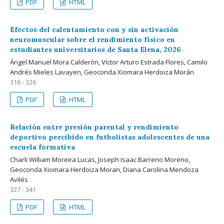
PDF
HTML
Efectos del calentamiento con y sin activación
neuromuscular sobre el rendimiento físico en
estudiantes universitarios de Santa Elena, 2026
Ángel Manuel Mora Calderón, Víctor Arturo Estrada Flores, Camilo
Andrés Mieles Lavayen, Geoconda Xiomara Herdoiza Morán
316 - 326
PDF
HTML
Relación entre presión parental y rendimiento
deportivo percibido en futbolistas adolescentes de una
escuela formativa
Charli William Moreira Lucas, Joseph Isaac Barreno Moreno,
Geoconda Xiomara Herdoiza Moran, Diana Carolina Mendoza
Avilés
327 - 341
PDF
HTML