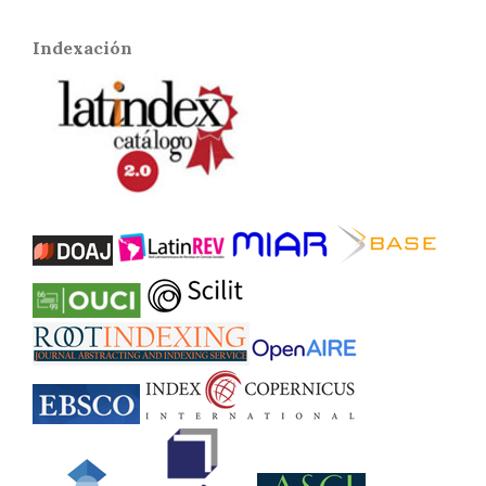
Indexación