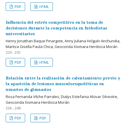
PDF
HTML
Influencia del estrés competitivo en la toma de
decisiones durante la competencia en futbolistas
universitarios
Henry Jonathan Baque Pinargote, Anny Juliana Holguín Anchundia,
Maritza Gisella Paula Chica, Geoconda Xiomara Herdoiza Morán
220 - 235
PDF
HTML
Relación entre la realización de calentamiento previo y
la aparición de lesiones musculoesqueléticas en
usuarios de gimnasios
Rosa Fernanda Vilche Parrales, Dialys Estefania Alcivar Silvestre,
Geoconda Xiomaira Herdoiza Morán
236 - 248
PDF
PDF