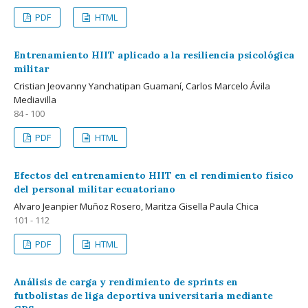
PDF
HTML
Entrenamiento HIIT aplicado a la resiliencia psicológica
militar
Cristian Jeovanny Yanchatipan Guamaní, Carlos Marcelo Ávila
Mediavilla
84 - 100
PDF
HTML
Efectos del entrenamiento HIIT en el rendimiento físico
del personal militar ecuatoriano
Alvaro Jeanpier Muñoz Rosero, Maritza Gisella Paula Chica
101 - 112
PDF
HTML
Análisis de carga y rendimiento de sprints en
futbolistas de liga deportiva universitaria mediante