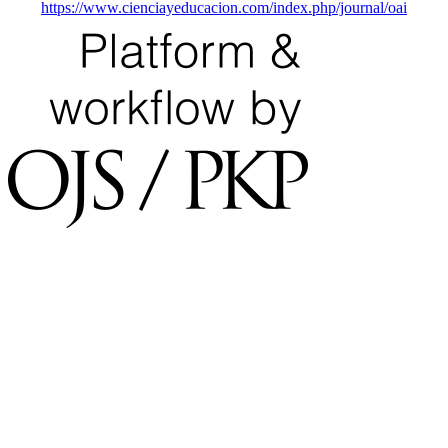
https://www.cienciayeducacion.com/index.php/journal/oai