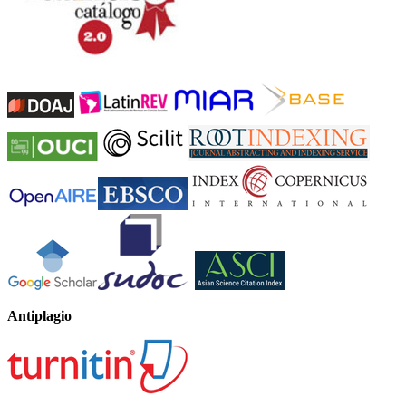
Antiplagio