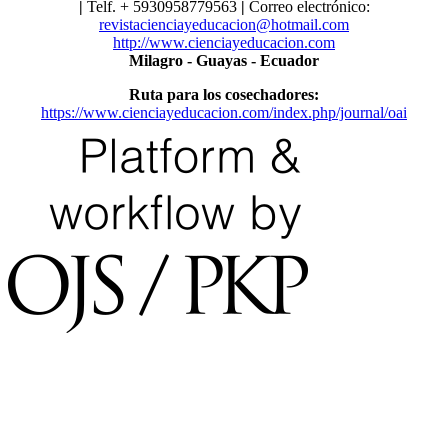
|
Telf. ​​+ 5930958779563
|
Correo electrónico:
revistacienciayeducacion@hotmail.com
http://www.cienciayeducacion.com
Milagro - Guayas - Ecuador
Ruta para los cosechadores:
https://www.cienciayeducacion.com/index.php/journal/oai