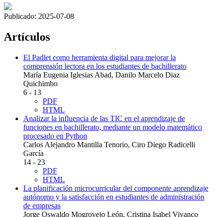
Publicado:
2025-07-08
Artículos
El Padlet como herramienta digital para mejorar la
comprensión lectora en los estudiantes de bachillerato
María Eugenia Iglesias Abad, Danilo Marcelo Diaz
Quichimbo
6 - 13
PDF
HTML
Analizar la influencia de las TIC en el aprendizaje de
funciones en bachillerato, mediante un modelo matemático
procesado en Python
Carlos Alejandro Mantilla Tenorio, Ciro Diego Radicelli
García
14 - 23
PDF
HTML
La planificación microcurricular del componente aprendizaje
autónomo y la satisfacción en estudiantes de administración
de empresas
Jorge Oswaldo Mogrovejo León, Cristina Isabel Vivanco