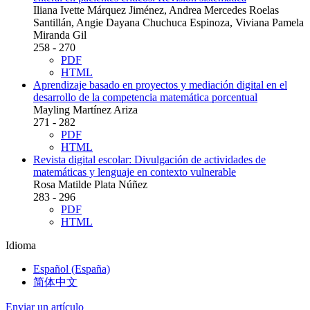
Iliana Ivette Márquez Jiménez, Andrea Mercedes Roelas
Santillán, Angie Dayana Chuchuca Espinoza, Viviana Pamela
Miranda Gil
258 - 270
PDF
HTML
Aprendizaje basado en proyectos y mediación digital en el
desarrollo de la competencia matemática porcentual
Mayling Martínez Ariza
271 - 282
PDF
HTML
Revista digital escolar: Divulgación de actividades de
matemáticas y lenguaje en contexto vulnerable
Rosa Matilde Plata Núñez
283 - 296
PDF
HTML
Idioma
Español (España)
简体中文
Enviar un artículo