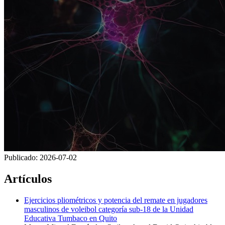
Publicado:
2026-07-02
Artículos
Ejercicios pliométricos y potencia del remate en jugadores
masculinos de voleibol categoría sub-18 de la Unidad
Educativa Tumbaco en Quito