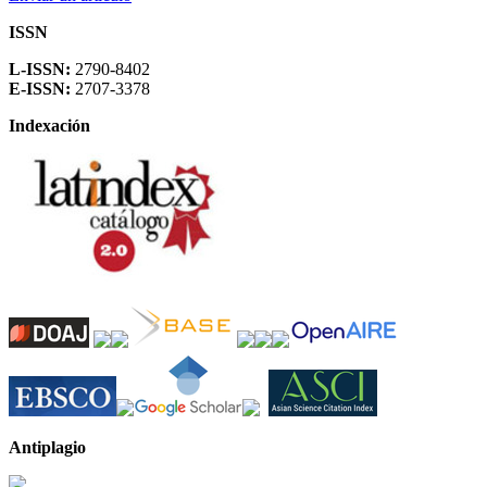
ISSN
L-ISSN:
2790-8402
E-ISSN:
2707-3378
Indexación
Antiplagio