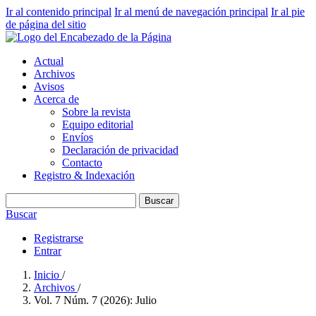
Ir al contenido principal
Ir al menú de navegación principal
Ir al pie
de página del sitio
Actual
Archivos
Avisos
Acerca de
Sobre la revista
Equipo editorial
Envíos
Declaración de privacidad
Contacto
Registro & Indexación
Buscar
Buscar
Registrarse
Entrar
Inicio
/
Archivos
/
Vol. 7 Núm. 7 (2026): Julio